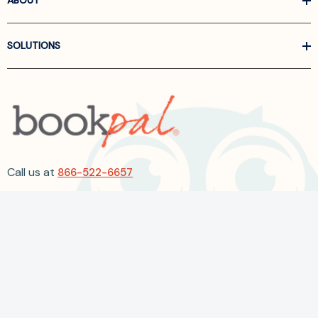
ABOUT
SOLUTIONS
Call us at
866-522-6657
Follow Us On Linkedin
Terms and Conditions
Privacy Policy
ADA Accessibility