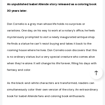
An unpublished Isabel Allende story released as a coloring book
30 years later.
Don Cornelio is a grey man whose life holds no surprises or
variations. One day, on his way to work at a notary’s office, he feels
mysteriously prompted to visit a newly inaugurated antique shop.
He finds a statue he can’t resist buying and takes it back to the
rooming house where he lives. Don Cornelio soon discovers that this
is no ordinary statue, but a very special creature who comes alive
when they’re alone. It will change his life forever, filling his days with
fantasy and color.
As the black-and-white characters are transformed, readers can
simultaneously color their own version of the story. An extraordinary
book for Isabel Allende fans and coloring book enthusiasts.