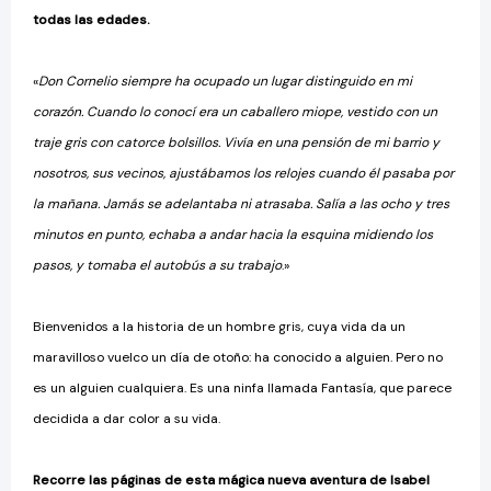
todas las edades.
«
Don Cornelio siempre ha ocupado un lugar distinguido en mi
corazón. Cuando lo conocí era un caballero miope, vestido con un
traje gris con catorce bolsillos. Vivía en una pensión de mi barrio y
nosotros, sus vecinos, ajustábamos los relojes cuando él pasaba por
la mañana. Jamás se adelantaba ni atrasaba. Salía a las ocho y tres
minutos en punto, echaba a andar hacia la esquina midiendo los
pasos, y tomaba el autobús a su trabajo
.»
Bienvenidos a la historia de un hombre gris, cuya vida da un
maravilloso vuelco un día de otoño: ha conocido a alguien. Pero no
es un alguien cualquiera. Es una ninfa llamada Fantasía, que parece
decidida a dar color a su vida.
Recorre las páginas de esta mágica nueva aventura de Isabel