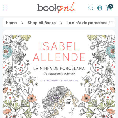
0
Home
Shop All Books
La ninfa de porcelana / T