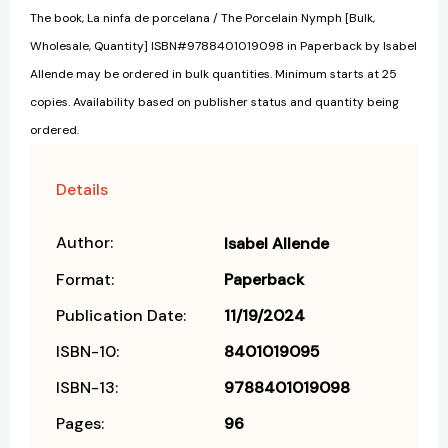
The book, La ninfa de porcelana / The Porcelain Nymph [Bulk,
Wholesale, Quantity] ISBN#9788401019098 in Paperback by Isabel
Allende may be ordered in bulk quantities. Minimum starts at 25
copies. Availability based on publisher status and quantity being
ordered.
Details
Author:
Isabel Allende
Format:
Paperback
Publication Date:
11/19/2024
ISBN-10:
8401019095
ISBN-13:
9788401019098
Pages:
96