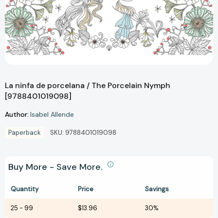
La ninfa de porcelana / The Porcelain Nymph
[9788401019098]
Author:
Isabel Allende
Paperback
SKU:
9788401019098
Buy More - Save More.
Quantity
Price
Savings
25
-
99
$13.96
30%