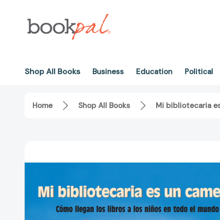
Shop All Books
Business
Education
Political
Home
Shop All Books
Mi bibliotecaria e