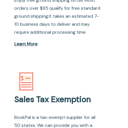
Enjoy free ground shipping on us! Most
orders over $95 qualify for free standard
ground shipping.It takes an estimated 7-
10 business days to deliver and may
require additional processing time
Learn More
Sales Tax Exemption
BookPal is a tax-exempt supplier for all
50 states. We can provide you with a