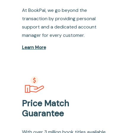
At BookPal, we go beyond the
transaction by providing personal
support and a dedicated account
manager for every customer.
Learn More
Price Match
Guarantee
With over 3 million book titles available,