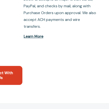
PayPal, and checks by mail, along with
Purchase Orders upon approval. We also
accept ACH payments and wire
transfers.
Learn More
ct With
Us