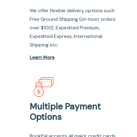
We offer flexible delivery options such
Free Ground Shipping (on most orders
over $100), Expedited Premium,
Expedited Express, International
Shipping etc.
Learn More
Multiple Payment
Options
BookPal accepts all major credit cards,