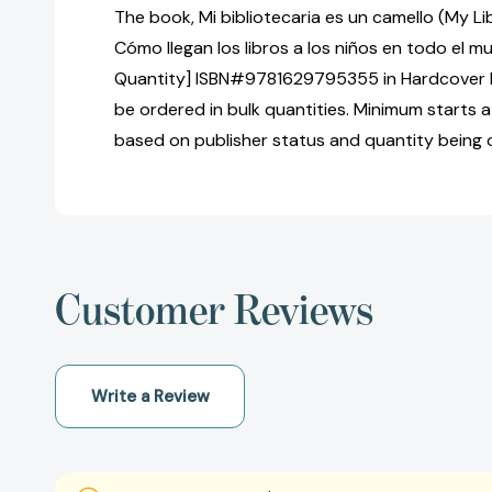
The book, Mi bibliotecaria es un camello (My Lib
Cómo llegan los libros a los niños en todo el m
Quantity] ISBN#9781629795355 in Hardcover 
be ordered in bulk quantities. Minimum starts at
based on publisher status and quantity being 
Customer Reviews
Write a Review