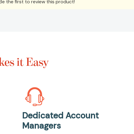
e the first to review this product!
es it Easy
Dedicated Account
Managers