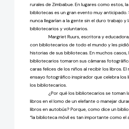
rurales de Zimbabue. En lugares como estos, la 
bibliotecas es un gran evento muy anticipado. S
nunca llegarían a la gente sin el duro trabajo y 
bibliotecarios y voluntarios.
Margriet Ruurs, escritora y educadora, 
con bibliotecarios de todo el mundo y les pid
historias de sus bibliotecas. En muchos casos, l
bibliotecarios tomaron sus cámaras fotográfica
caras felices de los niños al recibir los libros. E
ensayo fotográfico inspirador que celebra los li
los bibliotecarios.
¿Por qué los bibliotecarios se toman la 
libros en el lomo de un elefante o manejar duran
libros en autobús? Porque, como dice un bibli
“la biblioteca móvil es tan importante como el a