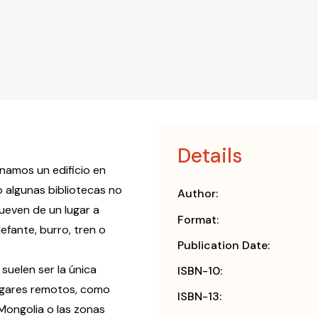
Details
namos un edificio en
o algunas bibliotecas no
Author:
ueven de un lugar a
Format:
efante, burro, tren o
Publication Date:
elen ser la única
ISBN-10:
 lugares remotos, como
ISBN-13:
 Mongolia o las zonas