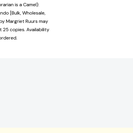
rarian is a Camel):
undo [Bulk, Wholesale,
by Margriet Ruurs may
 25 copies. Availability
ordered.