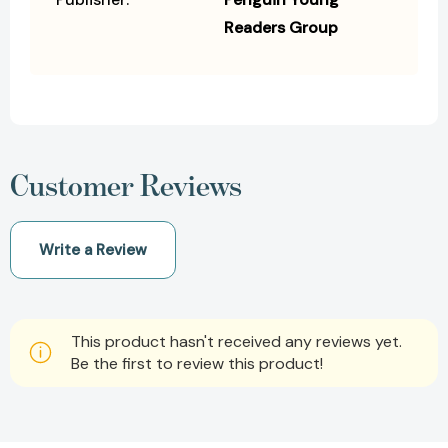
Readers Group
Customer Reviews
Write a Review
This product hasn't received any reviews yet.
Be the first to review this product!