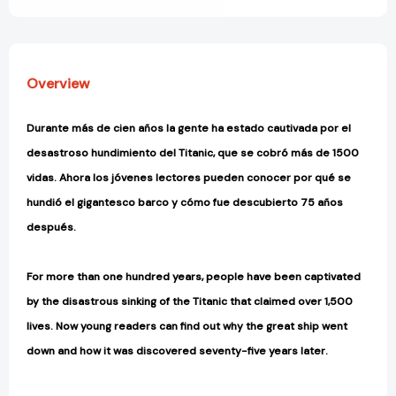
fue?)
fue?)
[9780593888865]
[9780593888865]
Overview
Durante más de cien años la gente ha estado cautivada por el
desastroso hundimiento del Titanic, que se cobró más de 1500
vidas. Ahora los jóvenes lectores pueden conocer por qué se
hundió el gigantesco barco y cómo fue descubierto 75 años
después.
For more than one hundred years, people have been captivated
by the disastrous sinking of the Titanic that claimed over 1,500
lives. Now young readers can find out why the great ship went
down and how it was discovered seventy-five years later.