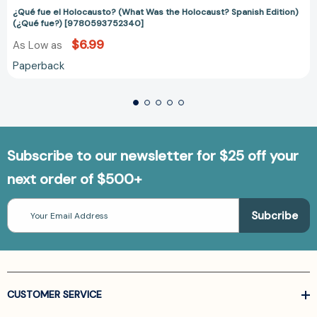
¿Qué fue el Holocausto? (What Was the Holocaust? Spanish Edition)
(¿Qué fue?) [9780593752340]
$6.99
As Low as
Paperback
Subscribe to our newsletter for $25 off your
next order of $500+
Email
Address
CUSTOMER SERVICE