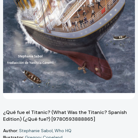
¿Qué fue el Titanic? (What Was the Titanic? Spanish
Edition) (¿Qué fue?) [9780593888865]
Author:
Stephanie Sabol
Who HQ
Illustrator:
Gregory Copeland