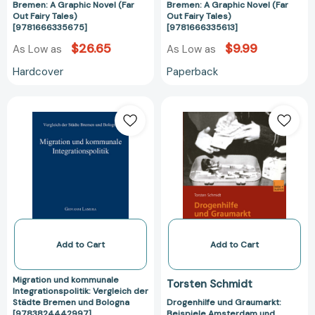
Bremen: A Graphic Novel (Far
Bremen: A Graphic Novel (Far
Out Fairy Tales)
Out Fairy Tales)
[9781666335675]
[9781666335613]
$26.65
$9.99
As Low as
As Low as
Hardcover
Paperback
Migration
Drogenhilfe
und
und
kommunale
Graumarkt:
Integrationspolitik:
Beispiele
Vergleich
Amsterdam
der
und
Städte
Bremen
Bremen
[97838100340
und
Bologna
Add to Cart
Add to Cart
[9783824442997]
Migration und kommunale
Torsten Schmidt
Integrationspolitik: Vergleich der
Städte Bremen und Bologna
Drogenhilfe und Graumarkt:
[9783824442997]
Beispiele Amsterdam und