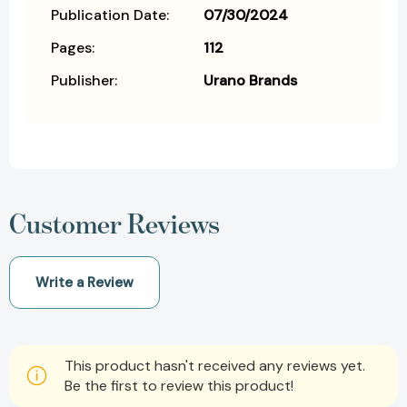
Publication Date:
07/30/2024
Pages:
112
Publisher:
Urano Brands
Customer Reviews
Write a Review
This product hasn't received any reviews yet.
Be the first to review this product!