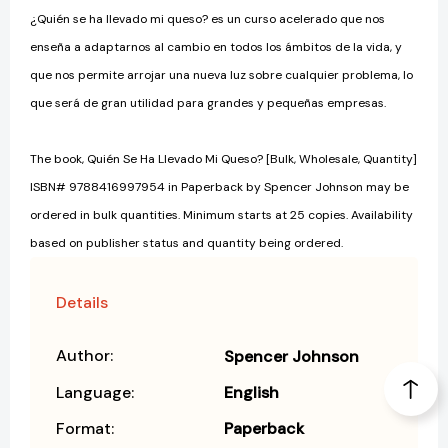
¿Quién se ha llevado mi queso? es un curso acelerado que nos
enseña a adaptarnos al cambio en todos los ámbitos de la vida, y
que nos permite arrojar una nueva luz sobre cualquier problema, lo
que será de gran utilidad para grandes y pequeñas empresas.
The book, Quién Se Ha Llevado Mi Queso? [Bulk, Wholesale, Quantity]
ISBN# 9788416997954 in Paperback by Spencer Johnson may be
ordered in bulk quantities. Minimum starts at 25 copies. Availability
based on publisher status and quantity being ordered.
Details
Author:
Spencer Johnson
Language:
English
Format:
Paperback