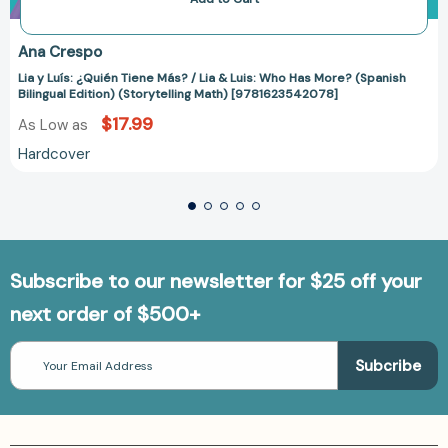
Ana Crespo
Lia y Luís: ¿Quién Tiene Más? / Lia & Luis: Who Has More? (Spanish
Bilingual Edition) (Storytelling Math) [9781623542078]
$17.99
As Low as
Hardcover
Subscribe to our newsletter for $25 off your
next order of $500+
Email
Address