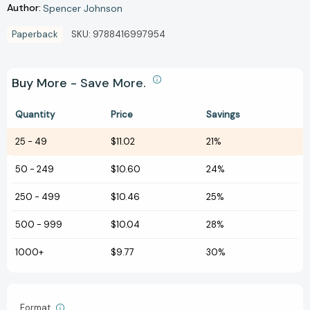
Author:
Spencer Johnson
Paperback
SKU:
9788416997954
Buy More - Save More.
Quantity
Price
Savings
25
-
49
$11.02
21%
50
-
249
$10.60
24%
250
-
499
$10.46
25%
500
-
999
$10.04
28%
1000+
$9.77
30%
Format